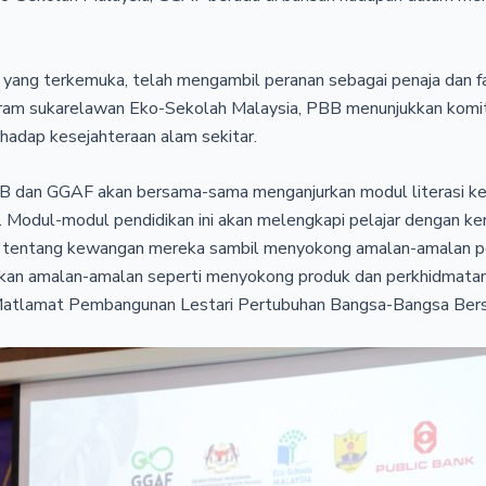
 yang terkemuka, telah mengambil peranan sebagai penaja dan fas
gram sukarelawan Eko-Sekolah Malaysia, PBB menunjukkan komi
rhadap kesejahteraan alam sekitar.
PBB dan GGAF akan bersama-sama menganjurkan modul literasi 
. Modul-modul pendidikan ini akan melengkapi pelajar dengan k
 tentang kewangan mereka sambil menyokong amalan-amalan p
lkan amalan-amalan seperti menyokong produk dan perkhidmata
f Matlamat Pembangunan Lestari Pertubuhan Bangsa-Bangsa Ber