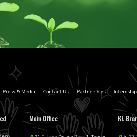
Press & Media
Contact Us
Partnerships
Internship
ted
Main Office
KL Bra