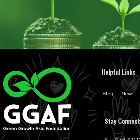
Helpful Links
Blog
News
Stay Connec