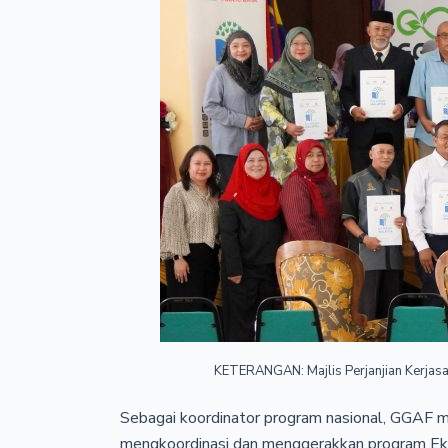
KETERANGAN: Majlis Perjanjian Kerjas
Sebagai koordinator program nasional, GGAF m
mengkoordinasi dan menggerakkan program Ek