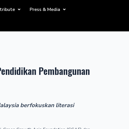
tribute
Press & Media
Pendidikan Pembangunan
aysia berfokuskan literasi