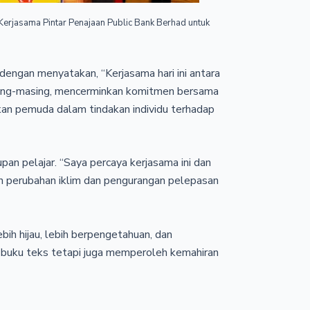
Kerjasama Pintar Penajaan Public Bank Berhad untuk
engan menyatakan, “Kerjasama hari ini antara
sing-masing, mencerminkan komitmen bersama
an pemuda dalam tindakan individu terhadap
an pelajar. “Saya percaya kerjasama ini dan
 perubahan iklim dan pengurangan pelepasan
ih hijau, lebih berpengetahuan, dan
 buku teks tetapi juga memperoleh kemahiran