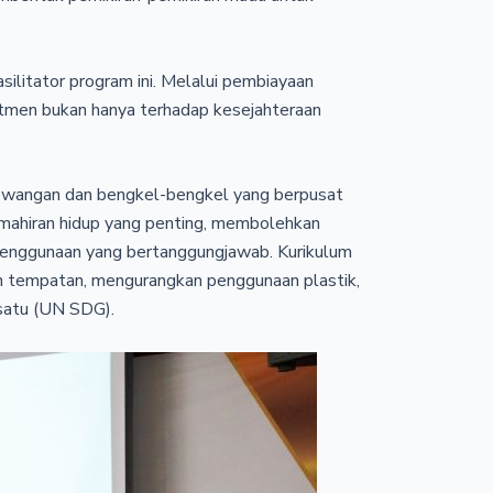
ilitator program ini. Melalui pembiayaan
tmen bukan hanya terhadap kesejahteraan
kewangan dan bengkel-bengkel yang berpusat
emahiran hidup yang penting, membolehkan
enggunaan yang bertanggungjawab. Kurikulum
n tempatan, mengurangkan penggunaan plastik,
satu (UN SDG).