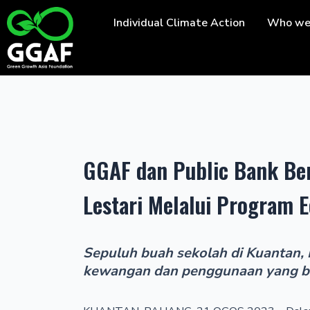
Skip
Individual Climate Action
Who we
to
content
GGAF dan Public Bank B
Lestari Melalui Program 
Sepuluh buah sekolah di Kuantan, 
kewangan dan penggunaan yang b