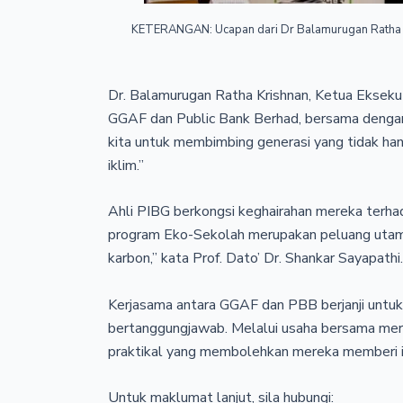
KETERANGAN: Ucapan dari Dr Balamurugan Ratha Kris
Dr. Balamurugan Ratha Krishnan, Ketua Eksekut
GGAF dan Public Bank Berhad, bersama denga
kita untuk membimbing generasi yang tidak ha
iklim.”
Ahli PIBG berkongsi keghairahan mereka terhad
program Eko-Sekolah merupakan peluang utama
karbon,” kata Prof. Dato’ Dr. Shankar Sayapathi.
Kerjasama antara GGAF dan PBB berjanji untuk 
bertanggungjawab. Melalui usaha bersama mere
praktikal yang membolehkan mereka memberi im
Untuk maklumat lanjut, sila hubungi: