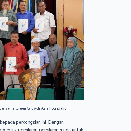
 bersama Green Growth Asia Foundation
kepada perkongsian ini. Dengan
mbentuk pemikiran-pemikiran muda untuk